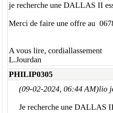
je recherche une DALLAS II ess
Merci de faire une offre au 067
A vous lire, cordiallassement
L.Jourdan
PHILIP0305
(09-02-2024, 06:44 AM)
lio 
Je recherche une DALLAS II e