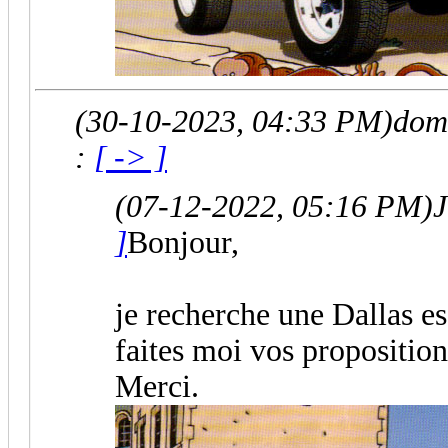
(30-10-2023, 04:33 PM)
dom
:
[ -> ]
(07-12-2022, 05:16 PM)
J
]
Bonjour,
je recherche une Dallas es
faites moi vos proposition
Merci.