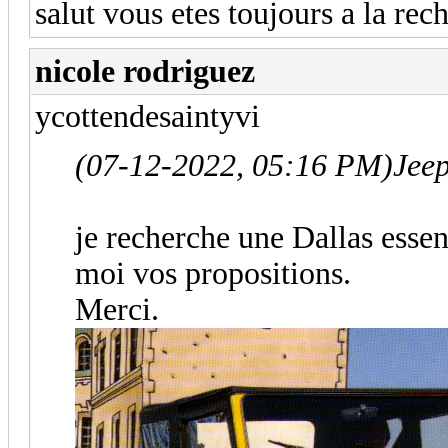
salut vous etes toujours a la rec
nicole rodriguez
ycottendesaintyvi
(07-12-2022, 05:16 PM)
Jeep
je recherche une Dallas essenc
moi vos propositions.
Merci.