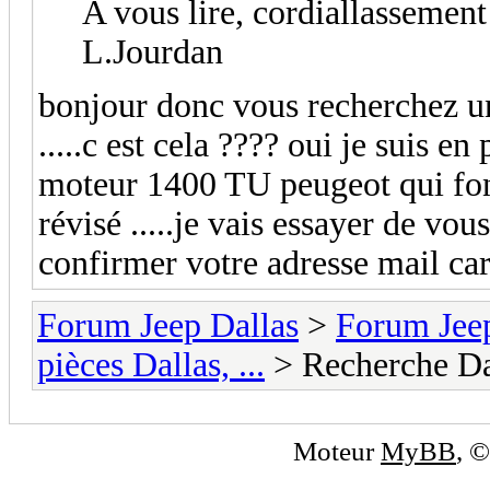
A vous lire, cordiallassement
L.Jourdan
bonjour donc vous recherchez u
.....c est cela ???? oui je suis e
moteur 1400 TU peugeot qui fonc
révisé .....je vais essayer de v
confirmer votre adresse mail car
Forum Jeep Dallas
>
Forum Jeep
pièces Dallas, ...
> Recherche Da
Moteur
MyBB
, 