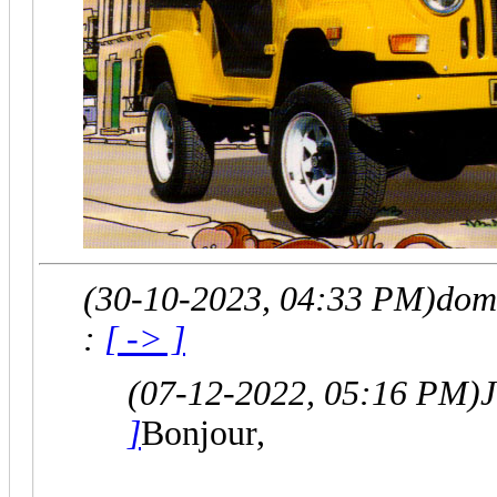
(30-10-2023, 04:33 PM)
dom
:
[ -> ]
(07-12-2022, 05:16 PM)
J
]
Bonjour,