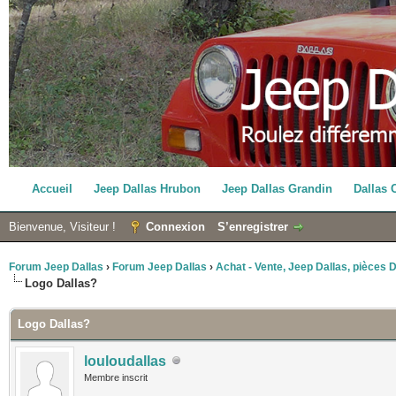
Accueil
Jeep Dallas Hrubon
Jeep Dallas Grandin
Dallas 
Bienvenue, Visiteur !
Connexion
S’enregistrer
Forum Jeep Dallas
›
Forum Jeep Dallas
›
Achat - Vente, Jeep Dallas, pièces Da
Logo Dallas?
Logo Dallas?
louloudallas
Membre inscrit