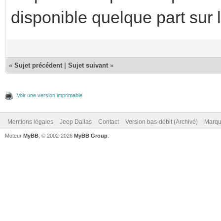
disponible quelque part sur 
«
Sujet précédent
|
Sujet suivant
»
Voir une version imprimable
Mentions légales
Jeep Dallas
Contact
Version bas-débit (Archivé)
Marqu
Moteur
MyBB
, © 2002-2026
MyBB Group
.