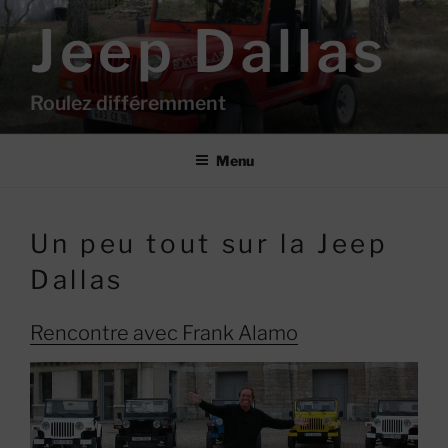
Aller
Jeep Dallas
au
contenu
principal
Roulez différemment
Menu
Un peu tout sur la Jeep
Dallas
Rencontre avec Frank Alamo