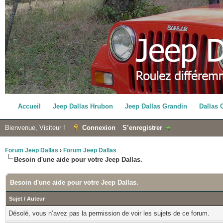
Accueil
Jeep Dallas Hrubon
Jeep Dallas Grandin
Dallas 
Bienvenue, Visiteur !
Connexion
S’enregistrer
Forum Jeep Dallas
›
Forum Jeep Dallas
Besoin d'une aide pour votre Jeep Dallas.
Besoin d'une aide pour votre Jeep Dallas.
Sujet
/
Auteur
Désolé, vous n’avez pas la permission de voir les sujets de ce forum.