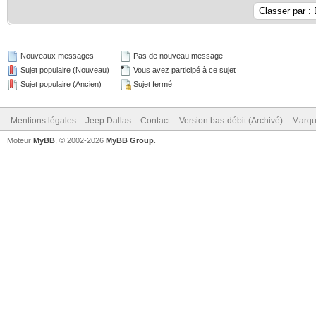
Nouveaux messages
Pas de nouveau message
Sujet populaire (Nouveau)
Vous avez participé à ce sujet
Sujet populaire (Ancien)
Sujet fermé
Mentions légales
Jeep Dallas
Contact
Version bas-débit (Archivé)
Marqu
Moteur
MyBB
, © 2002-2026
MyBB Group
.