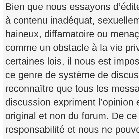
Bien que nous essayons d’édit
à contenu inadéquat, sexuellem
haineux, diffamatoire ou menaça
comme un obstacle à la vie pri
certaines lois, il nous est imp
ce genre de système de discuss
reconnaître que tous les mess
discussion expriment l’opinion 
original et non du forum. De ce 
responsabilité et nous ne pouv