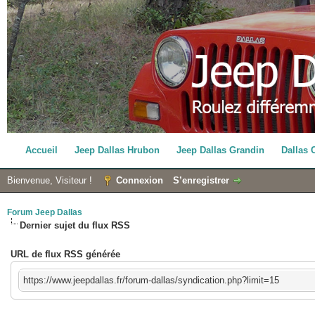
Accueil
Jeep Dallas Hrubon
Jeep Dallas Grandin
Dallas 
Bienvenue, Visiteur !
Connexion
S’enregistrer
Forum Jeep Dallas
Dernier sujet du flux RSS
URL de flux RSS générée
https://www.jeepdallas.fr/forum-dallas/syndication.php?limit=15