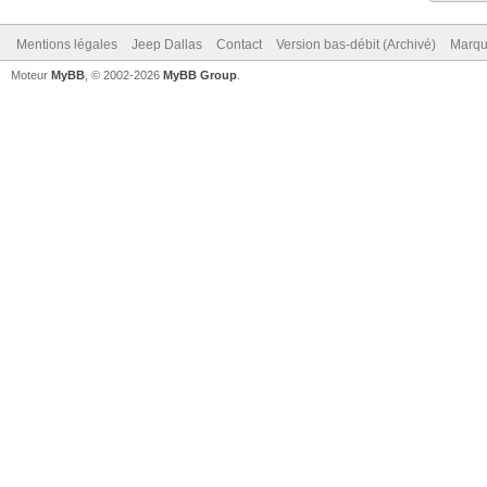
Mentions légales
Jeep Dallas
Contact
Version bas-débit (Archivé)
Marqu
Moteur
MyBB
, © 2002-2026
MyBB Group
.