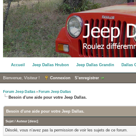
Accueil
Jeep Dallas Hrubon
Jeep Dallas Grandin
Dallas 
Bienvenue, Visiteur !
Connexion
S’enregistrer
Forum Jeep Dallas
›
Forum Jeep Dallas
Besoin d'une aide pour votre Jeep Dallas.
Besoin d'une aide pour votre Jeep Dallas.
Sujet
/
Auteur
[
desc
]
Désolé, vous n’avez pas la permission de voir les sujets de ce forum.