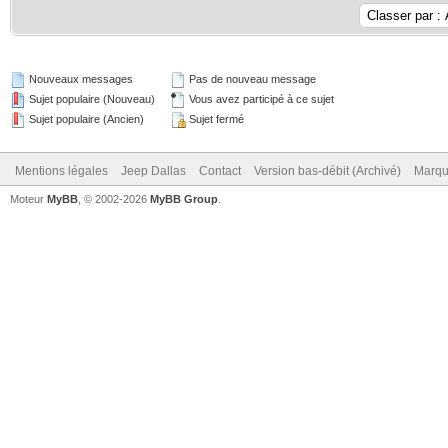
Nouveaux messages
Pas de nouveau message
Sujet populaire (Nouveau)
Vous avez participé à ce sujet
Sujet populaire (Ancien)
Sujet fermé
Mentions légales
Jeep Dallas
Contact
Version bas-débit (Archivé)
Marqu
Moteur
MyBB
, © 2002-2026
MyBB Group
.