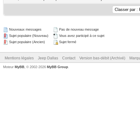
Nouveaux messages
Pas de nouveau message
Sujet populaire (Nouveau)
Vous avez participé à ce sujet
Sujet populaire (Ancien)
Sujet fermé
Mentions légales
Jeep Dallas
Contact
Version bas-débit (Archivé)
Marqu
Moteur
MyBB
, © 2002-2026
MyBB Group
.