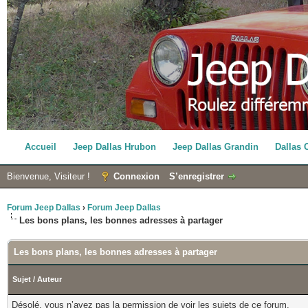
Accueil
Jeep Dallas Hrubon
Jeep Dallas Grandin
Dallas 
Bienvenue, Visiteur !
Connexion
S’enregistrer
Forum Jeep Dallas
›
Forum Jeep Dallas
Les bons plans, les bonnes adresses à partager
Les bons plans, les bonnes adresses à partager
Sujet
/
Auteur
Désolé, vous n’avez pas la permission de voir les sujets de ce forum.