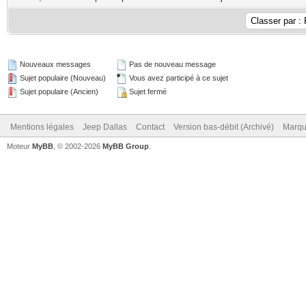
Nouveaux messages
Pas de nouveau message
Sujet populaire (Nouveau)
Vous avez participé à ce sujet
Sujet populaire (Ancien)
Sujet fermé
Mentions légales
Jeep Dallas
Contact
Version bas-débit (Archivé)
Marqu
Moteur
MyBB
, © 2002-2026
MyBB Group
.