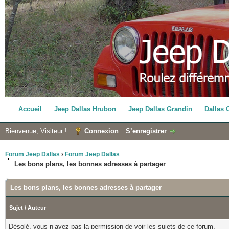
Accueil
Jeep Dallas Hrubon
Jeep Dallas Grandin
Dallas 
Bienvenue, Visiteur !
Connexion
S’enregistrer
Forum Jeep Dallas
›
Forum Jeep Dallas
Les bons plans, les bonnes adresses à partager
Les bons plans, les bonnes adresses à partager
Sujet
/
Auteur
Désolé, vous n’avez pas la permission de voir les sujets de ce forum.