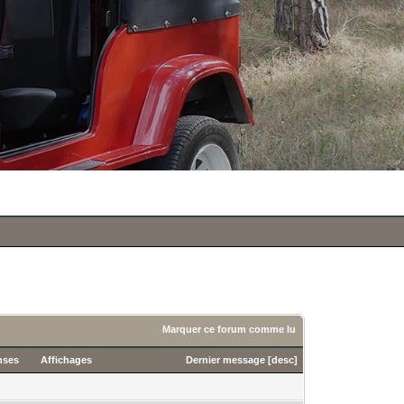
Marquer ce forum comme lu
nses
Affichages
Dernier message
[
desc
]