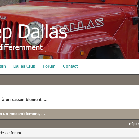
din
Dallas Club
Forum
Contact
r à un rassemblement, ...
 à un rassemblement, ...
Répo
 de ce forum.