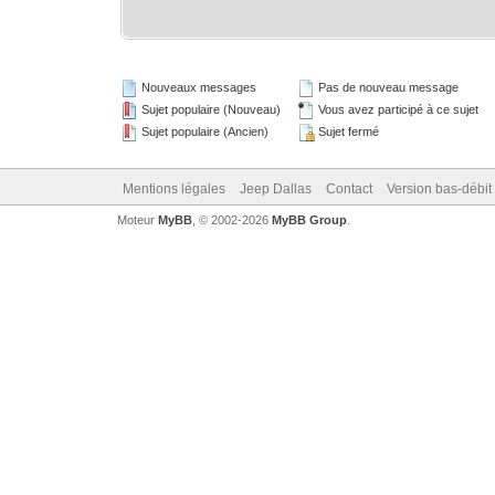
Nouveaux messages
Pas de nouveau message
Sujet populaire (Nouveau)
Vous avez participé à ce sujet
Sujet populaire (Ancien)
Sujet fermé
Mentions légales
Jeep Dallas
Contact
Version bas-débit 
Moteur
MyBB
, © 2002-2026
MyBB Group
.