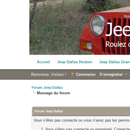
Accueil
Jeep Dallas Hrubon
Jeep Dallas Gran
Bienvenue, Visiteur !
Connexion
S’enregistrer
Forum Jeep Dallas
Message du forum
Forum Jeep Dallas
Vous n’êtes pas connecté ou vous n’avez pas les permissi
Vous n’êtes pas connecté ou enregistré. Connecte