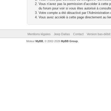
Vous n’avez pas la permission d’accéder à cette p
du forum pour voir si vous êtes autorisé à consult
Votre compte a été désactivé par l’Administration o
Vous avez accédé à cette page directement au lieu 
Mentions légales
Jeep Dallas
Contact
Version bas-débit 
Moteur
MyBB
, © 2002-2026
MyBB Group
.