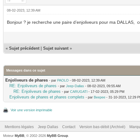
08-02-2023, 12:39 AM
Bonjour ? je recherche une paire d’enjoliveurs pour ma DALLAS, c
«
Sujet précédent
|
Sujet suivant
»
Messages dans ce sujet
Enjoliveurs de phares
- par
PAOLO
- 08-02-2023, 12:39 AM
RE: Enjoliveurs de phares
- par
Jeep-Dallas
- 08-02-2023, 09:55 AM
RE: Enjoliveurs de phares
- par
CARUGATI
- 17-02-2023, 05:29 PM
Enjoliveurs de phares et phares complets
- par
Beepee
- 31-10-2023, 12:29 
Voir une version imprimable
Mentions légales
Jeep Dallas
Contact
Version bas-débit (Archivé)
Marqu
Moteur
MyBB
, © 2002-2026
MyBB Group
.