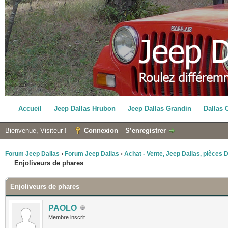
Accueil
Jeep Dallas Hrubon
Jeep Dallas Grandin
Dallas 
Bienvenue, Visiteur !
Connexion
S’enregistrer
Forum Jeep Dallas
›
Forum Jeep Dallas
›
Achat - Vente, Jeep Dallas, pièces Da
Enjoliveurs de phares
Enjoliveurs de phares
PAOLO
Membre inscrit