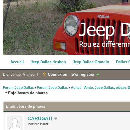
Accueil
Jeep Dallas Hrubon
Jeep Dallas Grandin
Dallas 
Bienvenue, Visiteur !
Connexion
S’enregistrer
Forum Jeep Dallas
›
Forum Jeep Dallas
›
Achat - Vente, Jeep Dallas, pièces Da
Enjoliveurs de phares
Enjoliveurs de phares
CARUGATI
Membre inscrit