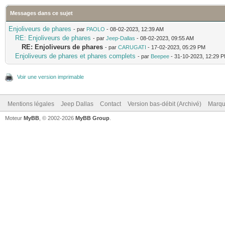
Messages dans ce sujet
Enjoliveurs de phares
- par
PAOLO
- 08-02-2023, 12:39 AM
RE: Enjoliveurs de phares
- par
Jeep-Dallas
- 08-02-2023, 09:55 AM
RE: Enjoliveurs de phares
- par
CARUGATI
- 17-02-2023, 05:29 PM
Enjoliveurs de phares et phares complets
- par
Beepee
- 31-10-2023, 12:29 
Voir une version imprimable
Mentions légales
Jeep Dallas
Contact
Version bas-débit (Archivé)
Marqu
Moteur
MyBB
, © 2002-2026
MyBB Group
.