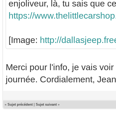
enjoliveur, là, tu sais que 
https://www.thelittlecarsho
[Image:
http://dallasjeep.fr
Merci pour l'info, je vais voi
journée. Cordialement, Jea
«
Sujet précédent
|
Sujet suivant
»