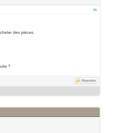
#1
acheter des pièces.
uite ?
Répondre