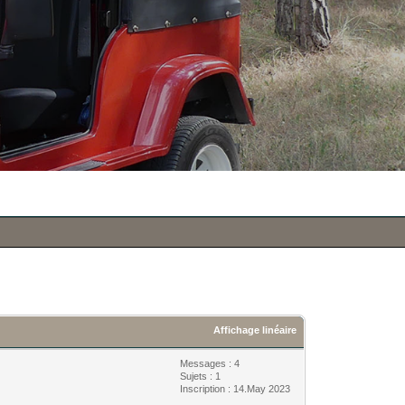
Affichage linéaire
Messages : 4
Sujets : 1
Inscription : 14.May 2023