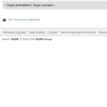
«
Sujet précédent
|
Sujet suivant
»
Voir une version imprimable
Mentions légales
Jeep Dallas
Contact
Version bas-débit (Archivé)
Marqu
Moteur
MyBB
, © 2002-2026
MyBB Group
.