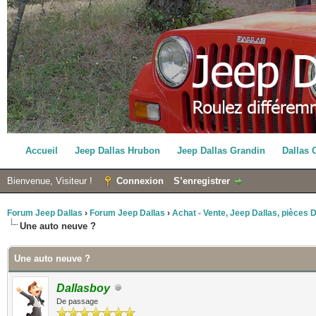
Accueil
Jeep Dallas Hrubon
Jeep Dallas Grandin
Dallas 
Bienvenue, Visiteur !
Connexion
S’enregistrer
Forum Jeep Dallas
›
Forum Jeep Dallas
›
Achat - Vente, Jeep Dallas, pièces Da
Une auto neuve ?
Une auto neuve ?
Dallasboy
De passage