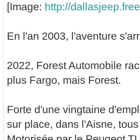
[Image:
http://dallasjeep.fre
En l'an 2003, l'aventure s'arr
2022, Forest Automobile rach
plus Fargo, mais Forest.
Forte d'une vingtaine d'emp
sur place, dans l'Aisne, tou
Motorisée par le Peugeot TU