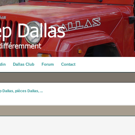
din
Dallas Club
Forum
Contact
 Dallas, pièces Dallas, ...