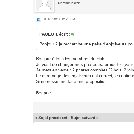
Membre inscrit
31-10-2023, 12:29 PM
PAOLO a écrit :
Bonjour ? je recherche une paire d’enjoliveurs 
Bonjour à tous les membres du club
Je vient de changer mes phares Saturnus H4 (verre
Je mets en vente : 2 phares complets (2 bols, 2 joi
Le chromage des enjoliveurs est correct, les optiqu
Si intéressé, me faire une proposition
Beepee
«
Sujet précédent
|
Sujet suivant
»