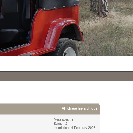
Affichage hiérarchique
Messages : 2
Sujets : 2
Inscription : 6.February 2023