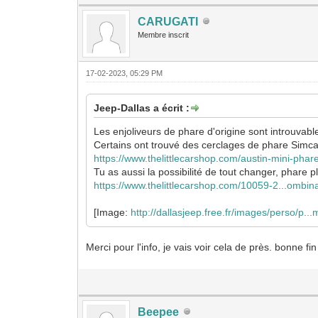
CARUGATI
Membre inscrit
17-02-2023, 05:29 PM
Jeep-Dallas a écrit :
Les enjoliveurs de phare d'origine sont introuvab
Certains ont trouvé des cerclages de phare Simca, 
https://www.thelittlecarshop.com/austin-mini-phar
Tu as aussi la possibilité de tout changer, phare p
https://www.thelittlecarshop.com/10059-2...ombin
[Image:
http://dallasjeep.free.fr/images/perso/p...
Merci pour l'info, je vais voir cela de près. bonne 
Beepee