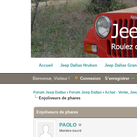
Accueil
Jeep Dallas Hrubon
Jeep Dallas Gran
Bienvenue, Visiteur !
Connexion
S’enregistrer
Forum Jeep Dallas
›
Forum Jeep Dallas
›
Achat - Vente, Jeep
Enjoliveurs de phares
Enjoliveurs de phares
PAOLO
Membre inscrit