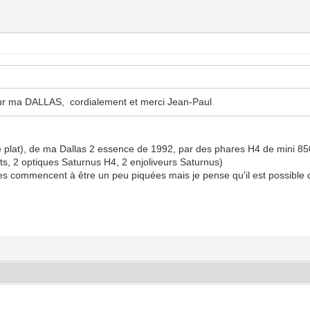
pour ma DALLAS, cordialement et merci Jean-Paul
 plat), de ma Dallas 2 essence de 1992, par des phares H4 de mini 85
nts, 2 optiques Saturnus H4, 2 enjoliveurs Saturnus)
es commencent à être un peu piquées mais je pense qu'il est possible d