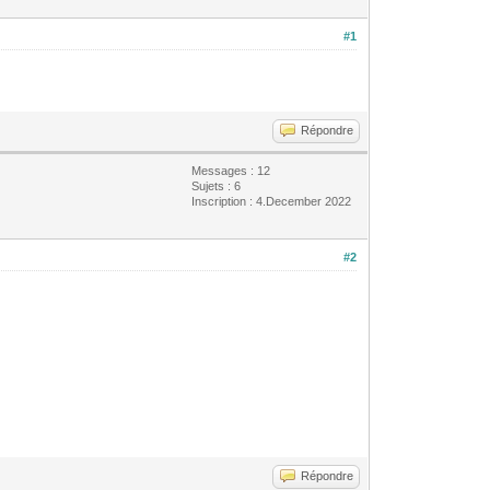
#1
Répondre
Messages : 12
Sujets : 6
Inscription : 4.December 2022
#2
Répondre