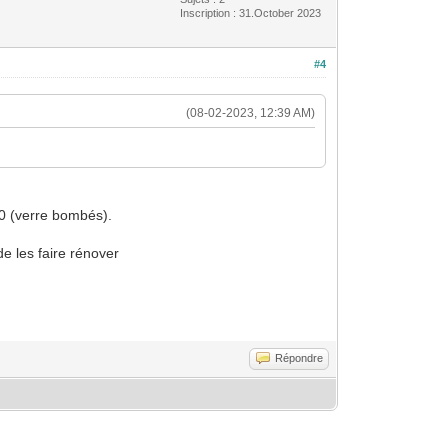
Inscription : 31.October 2023
#4
(08-02-2023, 12:39 AM)
0 (verre bombés).
e les faire rénover
Répondre