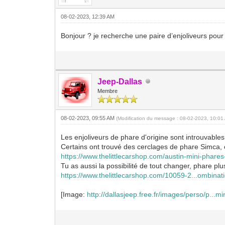
08-02-2023, 12:39 AM
Bonjour ? je recherche une paire d’enjoliveurs po
Jeep-Dallas
Membre
08-02-2023, 09:55 AM
(Modification du message : 08-02-2023, 10:0
Les enjoliveurs de phare d'origine sont introuvable
Certains ont trouvé des cerclages de phare Simca, ou
https://www.thelittlecarshop.com/austin-mini-phare
Tu as aussi la possibilité de tout changer, phare plu
https://www.thelittlecarshop.com/10059-2...ombinat
[Image:
http://dallasjeep.free.fr/images/perso/p...mi