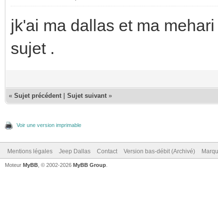
jk'ai ma dallas et ma mehari 
sujet .
«
Sujet précédent
|
Sujet suivant
»
Voir une version imprimable
Mentions légales
Jeep Dallas
Contact
Version bas-débit (Archivé)
Marqu
Moteur
MyBB
, © 2002-2026
MyBB Group
.