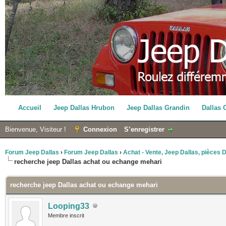
Accueil
Jeep Dallas Hrubon
Jeep Dallas Grandin
Dallas 
Bienvenue, Visiteur !
Connexion
S’enregistrer
Forum Jeep Dallas
›
Forum Jeep Dallas
›
Achat - Vente, Jeep Dallas, pièces Da
recherche jeep Dallas achat ou echange mehari
recherche jeep Dallas achat ou echange mehari
Looping33
Membre inscrit