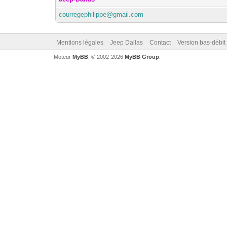
courregephilippe@gmail.com
Mentions légales
Jeep Dallas
Contact
Version bas-débit 
Moteur
MyBB
, © 2002-2026
MyBB Group
.