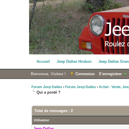
Accueil
Jeep Dallas Hrubon
Jeep Dallas Gran
Bienvenue, Visiteur !
Connexion
S’enregistrer
Forum Jeep Dallas
›
Forum Jeep Dallas
›
Achat - Vente, Jeep
Qui a posté ?
Total de messages : 2
Utilisateur
Jeep-Dallas