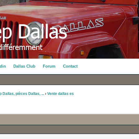
din
Dallas Club
Forum
Contact
 Dallas, pièces Dallas, ...
›
Vente dallas es