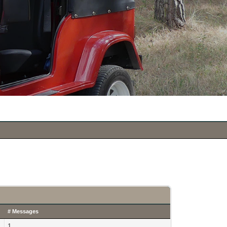
# Messages
1