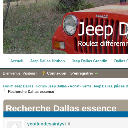
Accueil
Jeep Dallas Hrubon
Jeep Dallas Grandin
Dallas 
Bienvenue, Visiteur !
Connexion
S’enregistrer
Forum Jeep Dallas
›
Forum Jeep Dallas
›
Achat - Vente, Jeep Dallas, pièces Da
Recherche Dallas essence
Recherche Dallas essence
ycottendesaintyvi