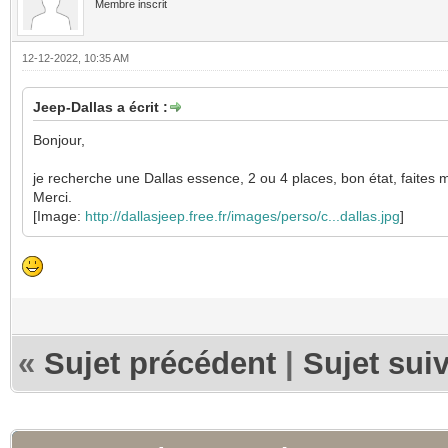
Membre inscrit
12-12-2022, 10:35 AM
Jeep-Dallas a écrit :
Bonjour,
je recherche une Dallas essence, 2 ou 4 places, bon état, faites m
Merci.
[Image:
http://dallasjeep.free.fr/images/perso/c...dallas.jpg
]
«
Sujet précédent
|
Sujet sui