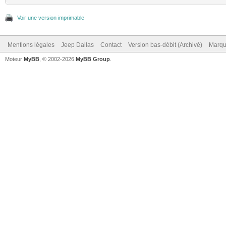
Voir une version imprimable
Mentions légales
Jeep Dallas
Contact
Version bas-débit (Archivé)
Marqu
Moteur
MyBB
, © 2002-2026
MyBB Group
.