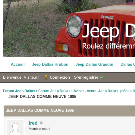
Accueil
Jeep Dallas Hrubon
Jeep Dallas Grandin
Dallas 
Bienvenue, Visiteur !
Connexion
S’enregistrer
Forum Jeep Dallas
›
Forum Jeep Dallas
›
Achat - Vente, Jeep Dallas, pièces Da
JEEP DALLAS COMME NEUVE 1996
JEEP DALLAS COMME NEUVE 1996
fred
Membre inscrit