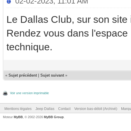
02-02-2023, 11:01 AM
Le Dallas Club, sur son site 
Rendez vous dans l'espace
technique.
«
Sujet précédent
|
Sujet suivant
»
Voir une version imprimable
Mentions légales
Jeep Dallas
Contact
Version bas-débit (Archivé)
Marqu
Moteur
MyBB
, © 2002-2026
MyBB Group
.