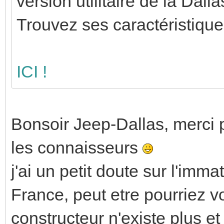
version utilitaire de la Dalla
Trouvez ses caractéristique
ICI !
Bonsoir Jeep-Dallas, merci po
les connaisseurs
j'ai un petit doute sur l'imma
France, peut etre pourriez vo
constructeur n'existe plus e