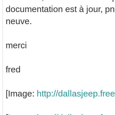
documentation est à jour, pn
neuve.
merci
fred
[Image:
http://dallasjeep.fr